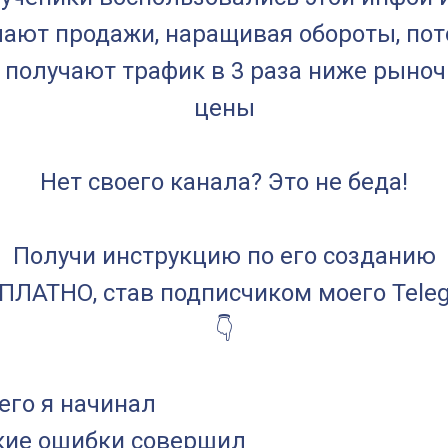
ают продажи, наращивая обороты, по
 получают трафик в 3 раза ниже рыно
цены
Нет своего канала? Это не беда!
Получи инструкцию по его созданию
ПЛАТНО, став подписчиком моего Tele
👇
его я начинал
кие ошибки совершил