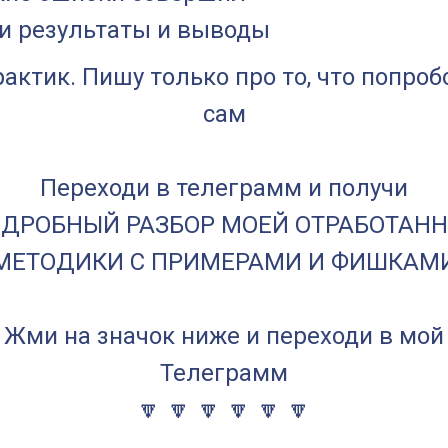
и результаты и выводы
актик. Пишу только про то, что попро
сам
Переходи в телеграмм и получи
ДРОБНЫЙ РАЗБОР МОЕЙ ОТРАБОТАН
МЕТОДИКИ С ПРИМЕРАМИ И ФИШКАМ
Жми на значок ниже и переходи в мой
Телеграмм
🔽 🔽 🔽 🔽 🔽 🔽