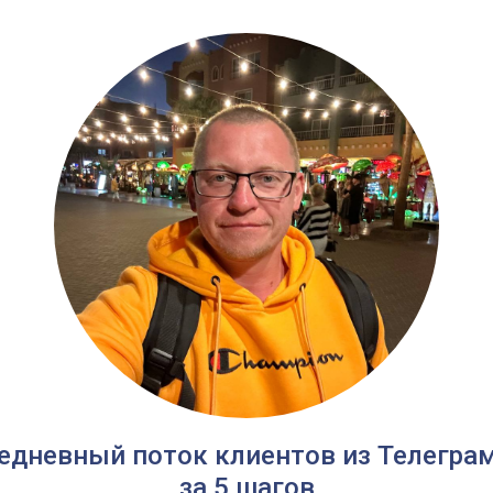
едневный поток клиентов из Телегра
за 5 шагов