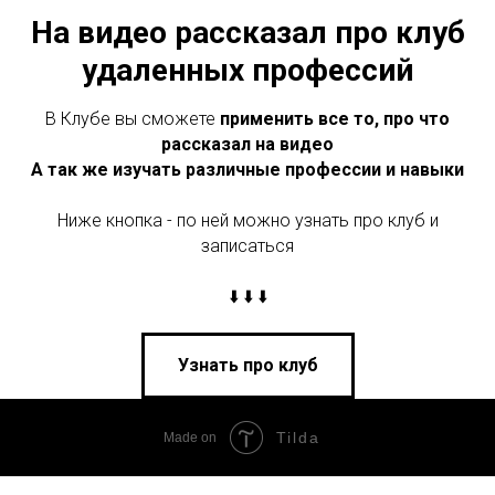
На видео рассказал про клуб
удаленных профессий
В Клубе вы сможете
применить все то, про что
рассказал на видео
А так же изучать различные профессии и навыки
Ниже кнопка - по ней можно узнать про клуб и
записаться
⬇️ ⬇️ ⬇️
Узнать про клуб
Tilda
Made on