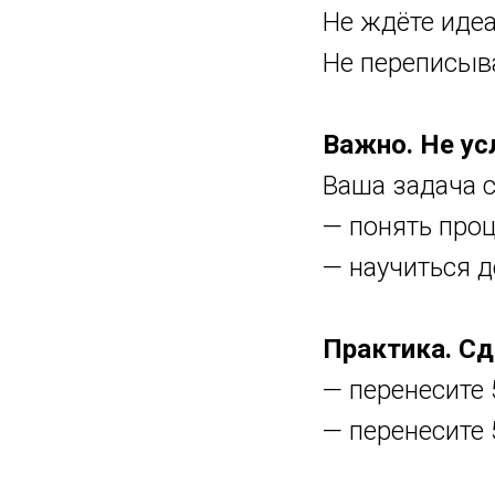
Не ждёте иде
Не переписыва
Важно. Не ус
Ваша задача с
— понять про
— научиться 
Практика. Сд
— перенесите 
— перенесите 