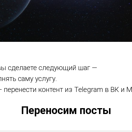
 вы сделаете следующий шаг —
нять саму услугу.
 перенести контент из Telegram в ВК и M
Переносим посты