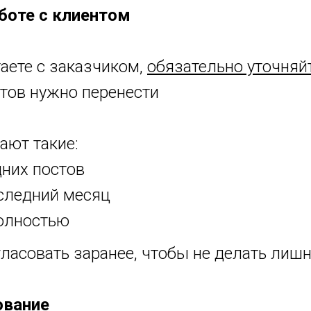
боте с клиентом
аете с заказчиком,
обязательно уточняйт
стов нужно перенести
ают такие:
них постов
следний месяц
полностью
ласовать заранее, чтобы не делать лиш
ование