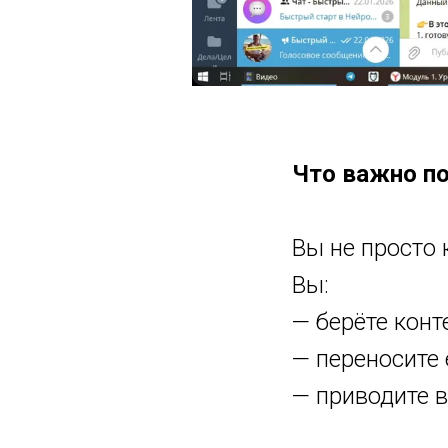
Что важно п
Вы не просто 
Вы:
— берёте конт
— переносите 
— приводите 