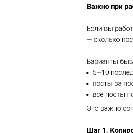
Важно при ра
Если вы работ
— сколько по
Варианты быв
5–10 послед
посты за по
все посты 
Это важно сог
Шаг 1. Копир