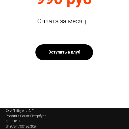
Оплата за месяц
Вступить в клуб
© ИП Шедеви А.Г
Россия г Санкт-Петербург
ОГРНИП
319784700182308