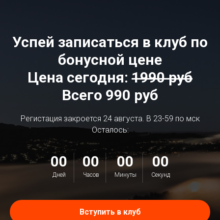
Успей записаться в клуб по
бонусной цене
Цена сегодня:
1990 руб
Всего 990 руб
Регистация закроется 24 августа. В 23-59 по мск
Осталось:
00
00
00
00
Дней
Часов
Минуты
Секунд
Вступить в клуб