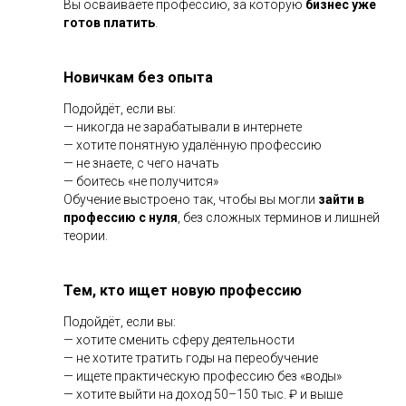
Вы осваиваете профессию, за которую
бизнес уже
готов платить
.
Новичкам без опыта
Подойдёт, если вы:
— никогда не зарабатывали в интернете
— хотите понятную удалённую профессию
— не знаете, с чего начать
— боитесь «не получится»
Обучение выстроено так, чтобы вы могли
зайти в
профессию с нуля
, без сложных терминов и лишней
теории.
Тем, кто ищет новую профессию
Подойдёт, если вы:
— хотите сменить сферу деятельности
— не хотите тратить годы на переобучение
— ищете практическую профессию без «воды»
— хотите выйти на доход 50–150 тыс. ₽ и выше