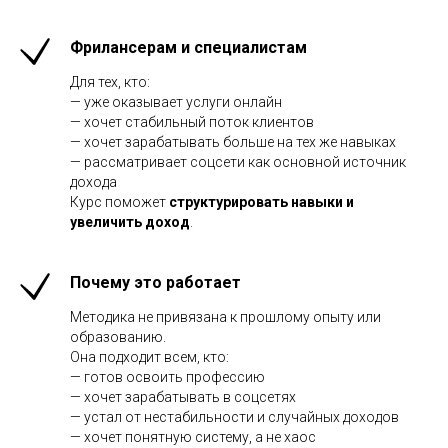
Фрилансерам и специалистам
Для тех, кто:
— уже оказывает услуги онлайн
— хочет стабильный поток клиентов
— хочет зарабатывать больше на тех же навыках
— рассматривает соцсети как основной источник
дохода
Курс поможет
структурировать навыки и
увеличить доход
.
Почему это работает
Методика не привязана к прошлому опыту или
образованию.
Она подходит всем, кто:
— готов освоить профессию
— хочет зарабатывать в соцсетях
— устал от нестабильности и случайных доходов
— хочет понятную систему, а не хаос