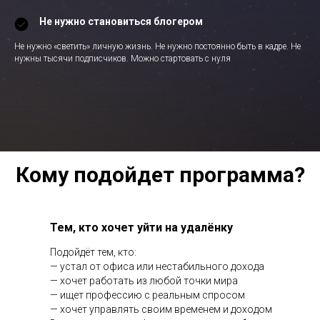
Не нужно становиться блогером
Не нужно «светить» личную жизнь. Не нужно постоянно быть в кадре. Не
нужны тысячи подписчиков. Можно стартовать с нуля
Кому подойдет программа?
Тем, кто хочет уйти на удалёнку
Подойдёт тем, кто:
— устал от офиса или нестабильного дохода
— хочет работать из любой точки мира
— ищет профессию с реальным спросом
— хочет управлять своим временем и доходом